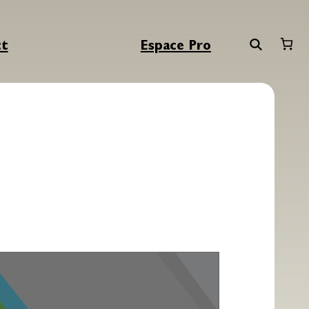
ct
Espace Pro