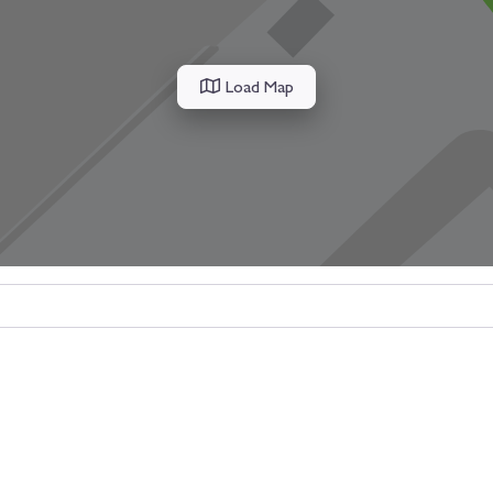
Load Map