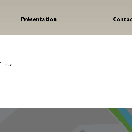
Présentation
Conta
France