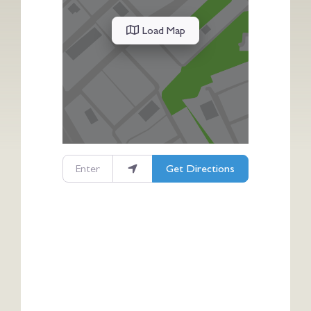
Load Map
Enter your location
Get Directions