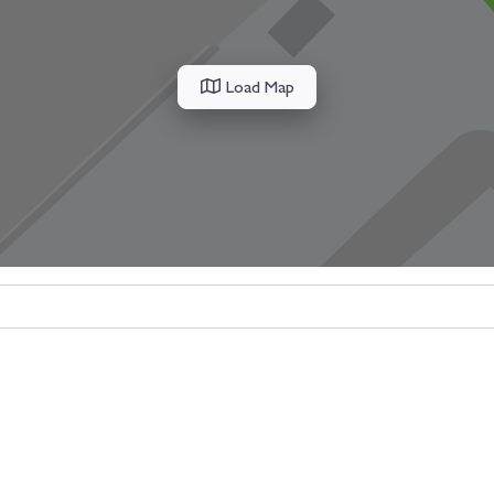
Load Map