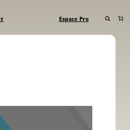
ct
Espace Pro