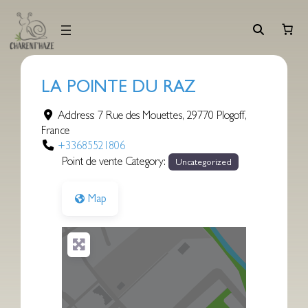
Aller
au
contenu
LA POINTE DU RAZ
Address:
7 Rue des Mouettes
,
29770
Plogoff
,
France
+33685521806
Point de vente Category:
Uncategorized
Map