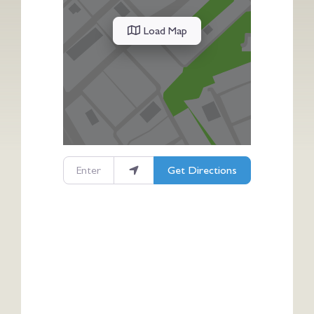
Load Map
Enter your location
Get Directions