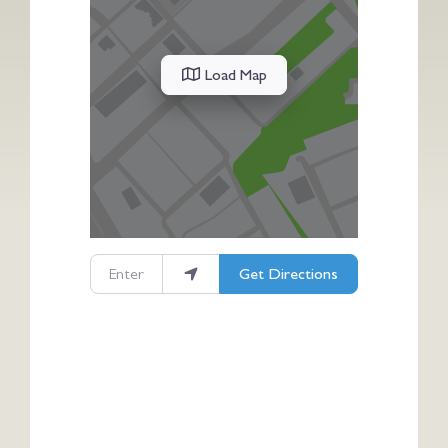
Load Map
Enter your location
Get Directions