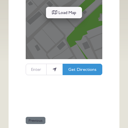
Load Map
Enter your location
Get Directions
Previous