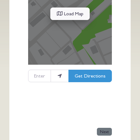
Load Map
Enter your location
Get Directions
Next