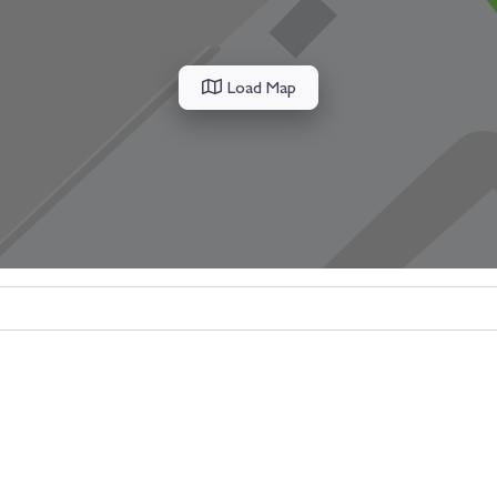
Load Map