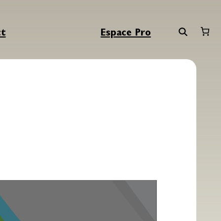
ct
Espace Pro