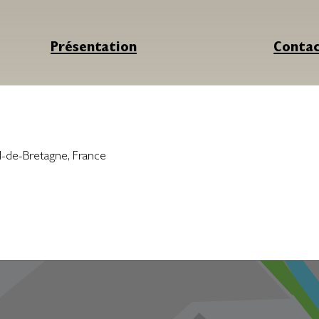
Présentation
Conta
l-de-Bretagne
,
France