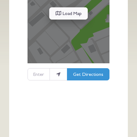
Load Map
Enter your location
Get Directions