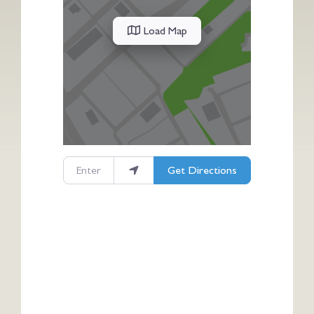
Load Map
Enter your location
Get Directions