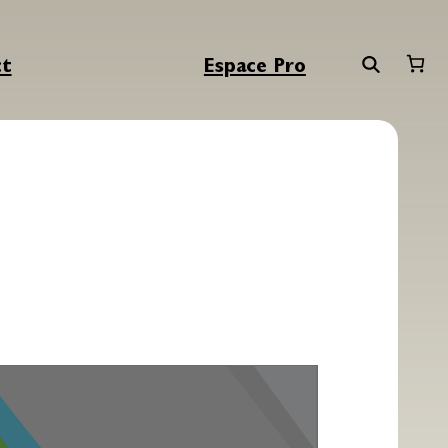
ct
Espace Pro