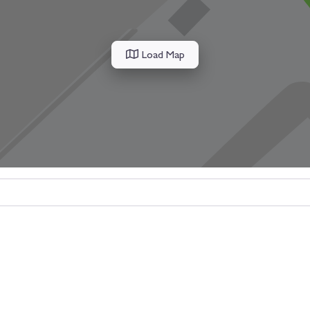
Load Map