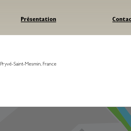
Présentation
Conta
-Pryvé-Saint-Mesmin
,
France