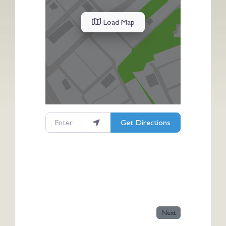
Load Map
Enter your location
Get Directions
Next