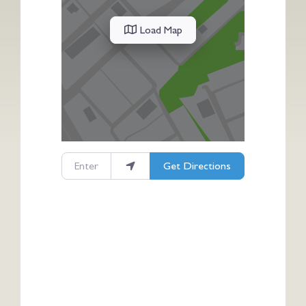
Load Map
Enter your location
Get Directions