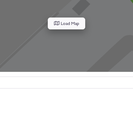
Load Map