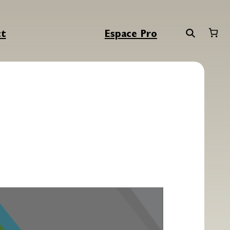
ct
Espace Pro