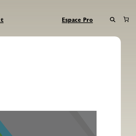
ct
Espace Pro