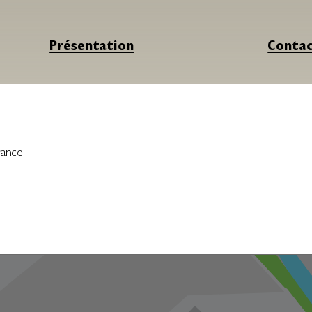
Présentation
Conta
rance