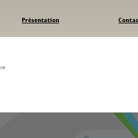
Présentation
Conta
nce