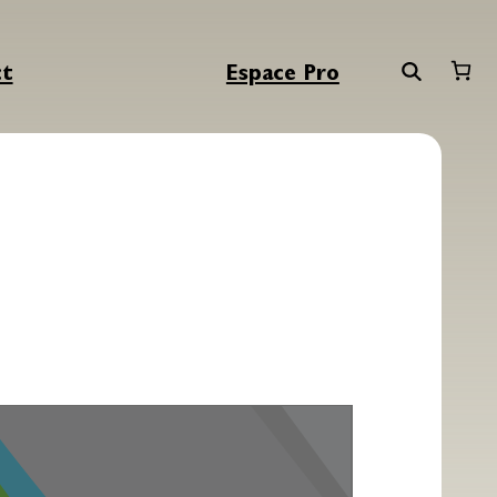
ct
Espace Pro