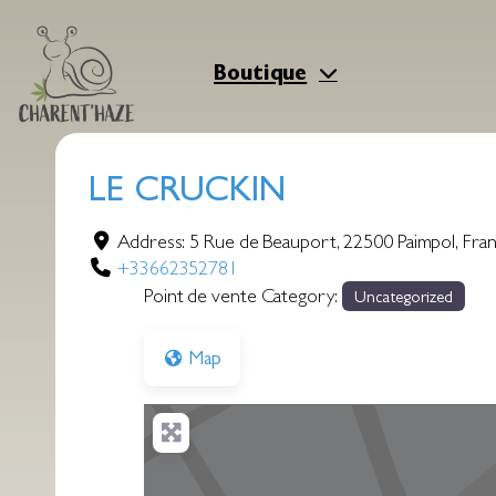
Aller
au
contenu
Boutique
LE CRUCKIN
Address:
5 Rue de Beauport
,
22500
Paimpol
,
Fra
+33662352781
Point de vente Category:
Uncategorized
Map