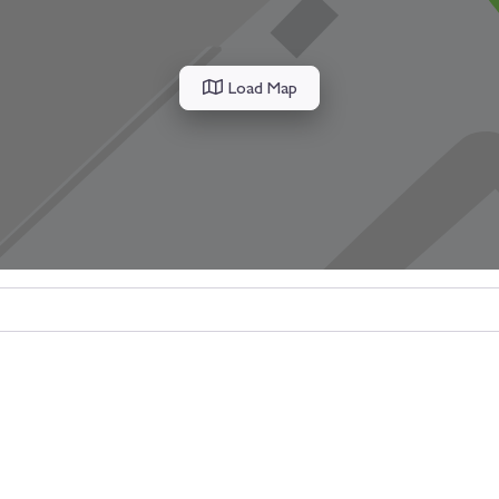
Load Map