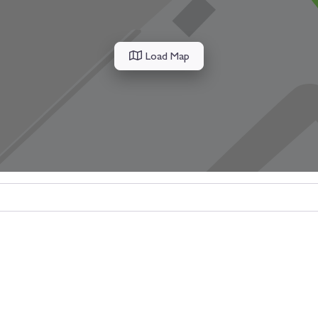
Load Map