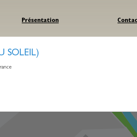
Présentation
Conta
 SOLEIL)
rance