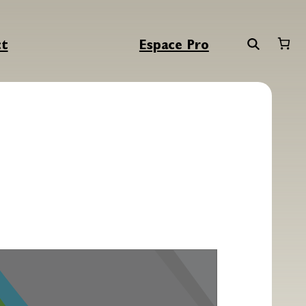
ct
Espace Pro