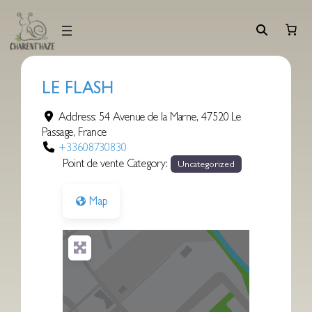
Aller
au
contenu
LE FLASH
Address:
54 Avenue de la Marne
,
47520
Le
Passage
,
France
+33608730830
Point de vente Category:
Uncategorized
Map