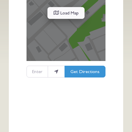
Load Map
Enter your location
Get Directions