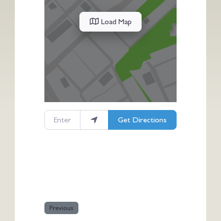
Load Map
Enter your location
Get Directions
Previous