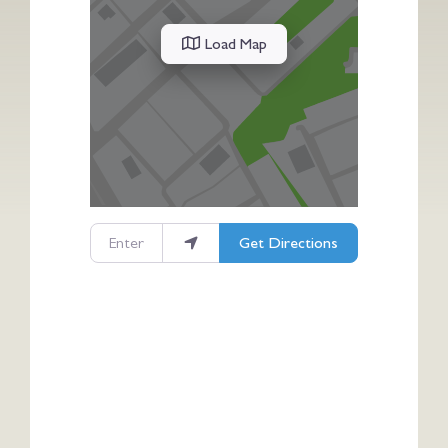
Load Map
Enter your location
Get Directions