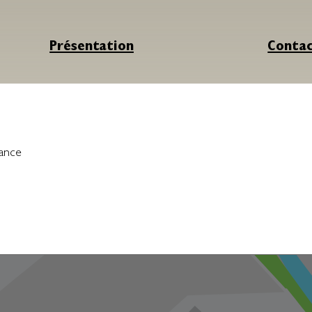
Présentation
Conta
ance