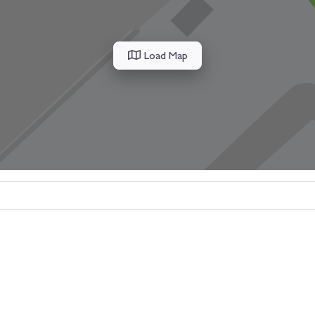
Load Map