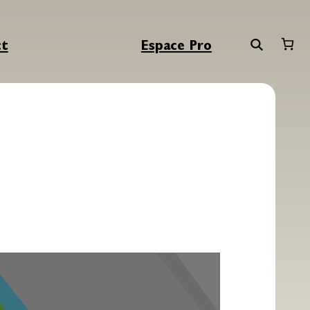
ct
Espace Pro