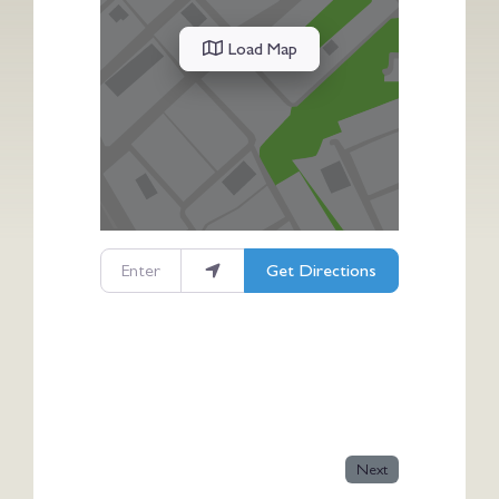
Load Map
Enter your location
Get Directions
Next