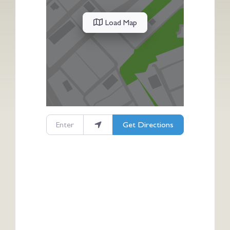
Load Map
Enter your location
Get Directions