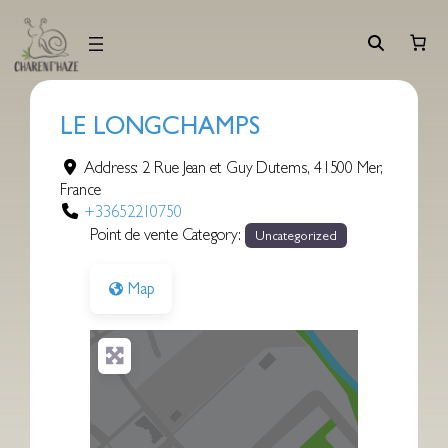
Aller
au
contenu
LE LONGCHAMPS
Address:
2 Rue Jean et Guy Dutems
,
41500
Mer
,
France
+33652210750
Point de vente Category:
Uncategorized
Map