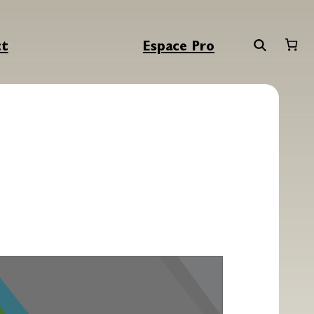
ct
Espace Pro