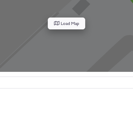
Load Map