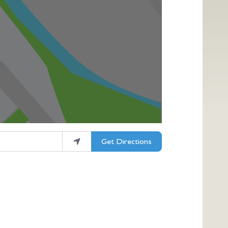
Get Directions