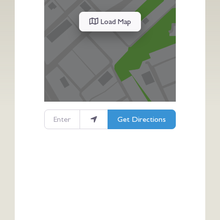
Load Map
Enter your location
Get Directions