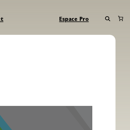
ct
Espace Pro