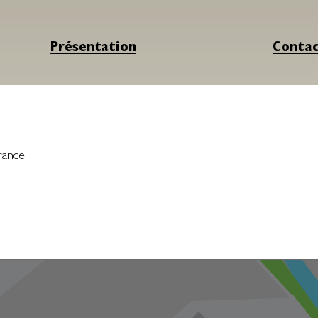
Présentation
Conta
rance