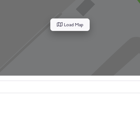
Load Map