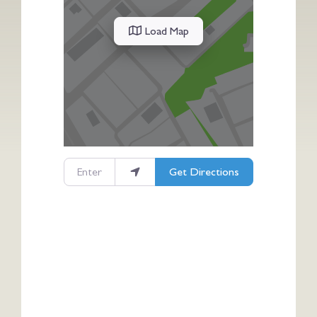
Load Map
Enter your location
Get Directions