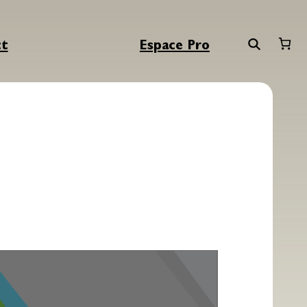
ct
Espace Pro