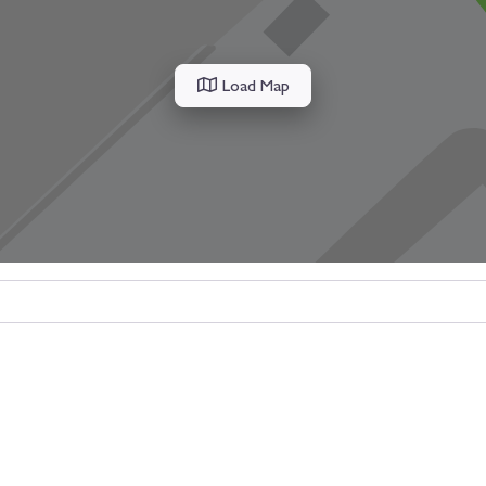
Load Map