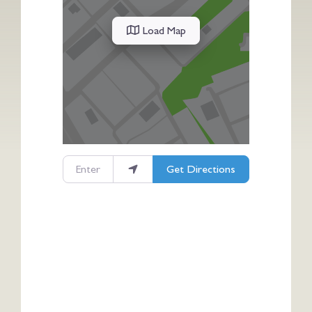
Load Map
Enter your location
Get Directions