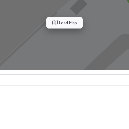
Load Map