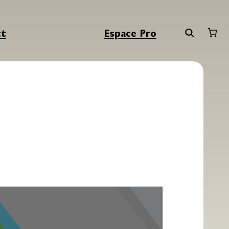
ct
Espace Pro