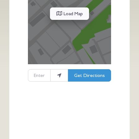
Load Map
Enter your location
Get Directions