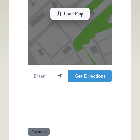
Load Map
Enter your location
Get Directions
Previous