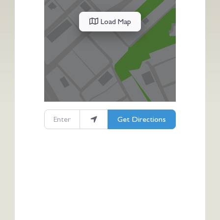
Load Map
Enter your location
Get Directions