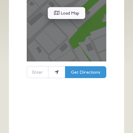
Load Map
Enter your location
Get Directions