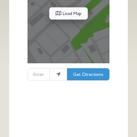
Load Map
Enter your location
Get Directions