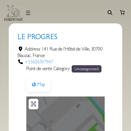
Aller
au
contenu
LE PROGRES
Address:
141 Rue de l’Hôtel de Ville
,
30700
Blauzac
,
France
+33606597947
Point de vente Category:
Uncategorized
Map