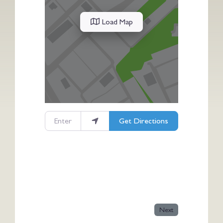
Load Map
Enter your location
Get Directions
Next