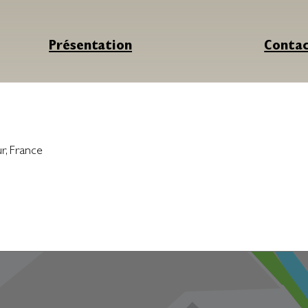
Présentation
Conta
r
,
France