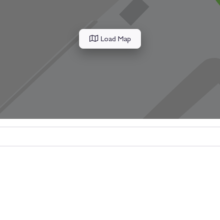
Load Map