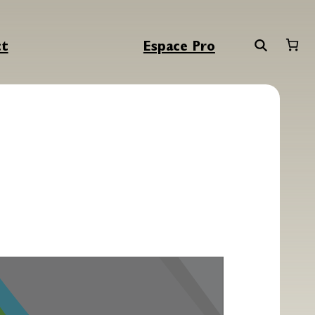
ct
Espace Pro