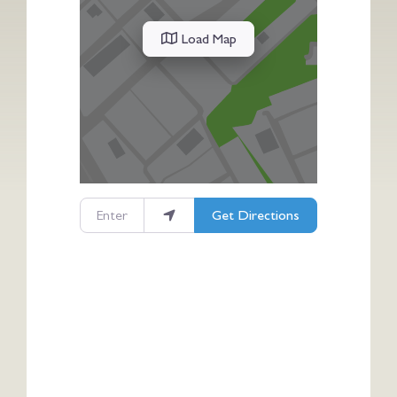
Load Map
Enter your location
Get Directions