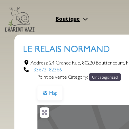
Aller
au
contenu
Boutique
LE RELAIS NORMAND
Address:
24 Grande Rue
,
80220
Bouttencourt
,
F
+33673182366
Point de vente Category:
Uncategorized
Map