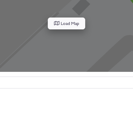
Load Map