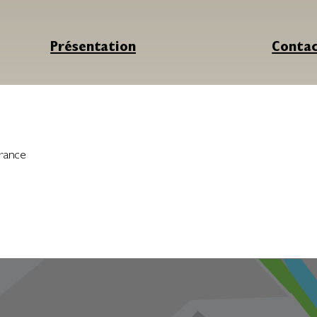
Présentation
Conta
rance