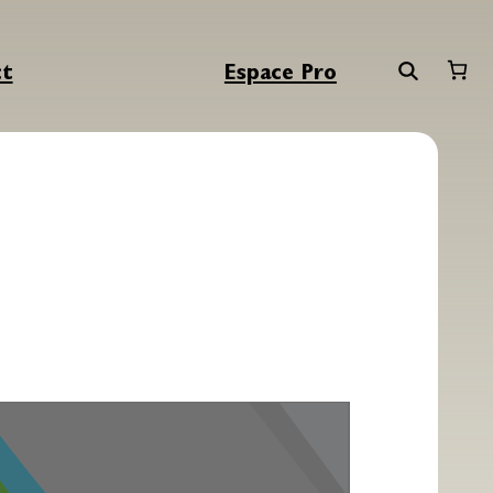
ct
Espace Pro