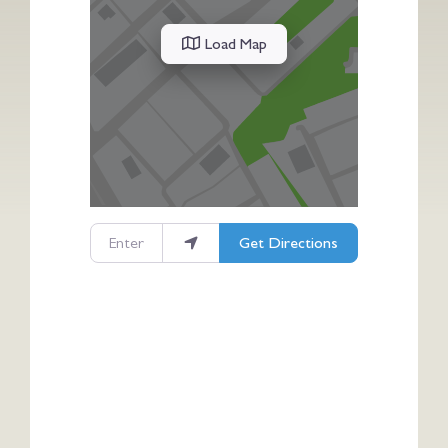
Load Map
Enter your location
Get Directions