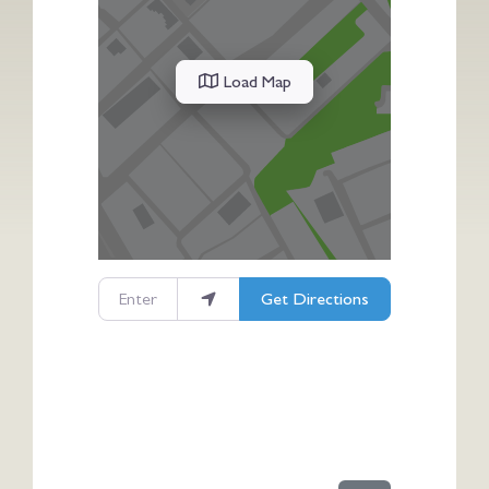
Load Map
Enter your location
Get Directions