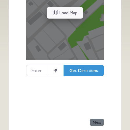
Load Map
Enter your location
Get Directions
Next