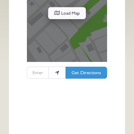
Load Map
Enter your location
Get Directions