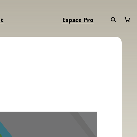
ct
Espace Pro