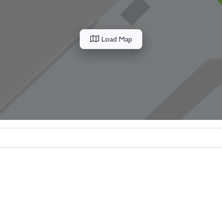
Load Map