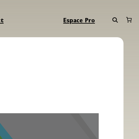
ct
Espace Pro