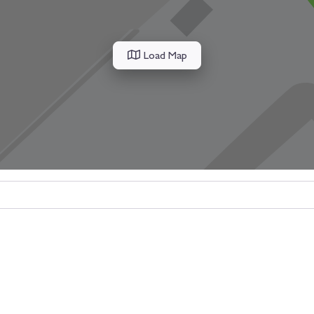
Load Map