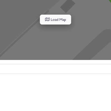
Load Map