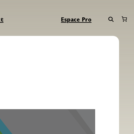
ct
Espace Pro