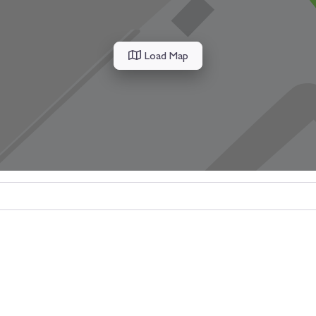
Load Map