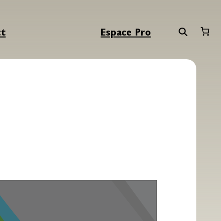
ct
Espace Pro