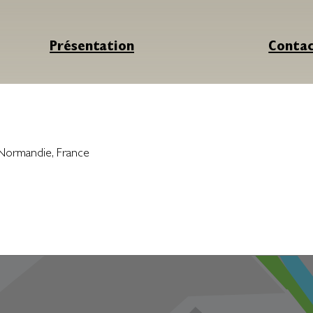
Présentation
Conta
Normandie
,
France