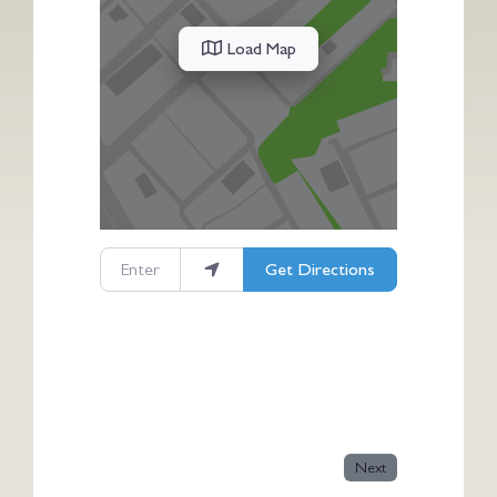
Load Map
Enter your location
Get Directions
Next