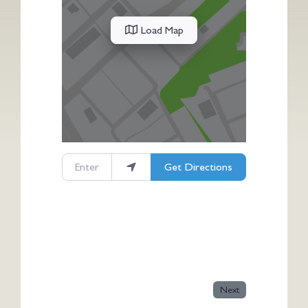
Load Map
Enter your location
Get Directions
Next