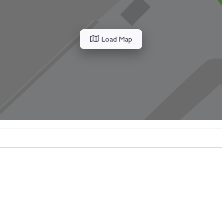
Load Map