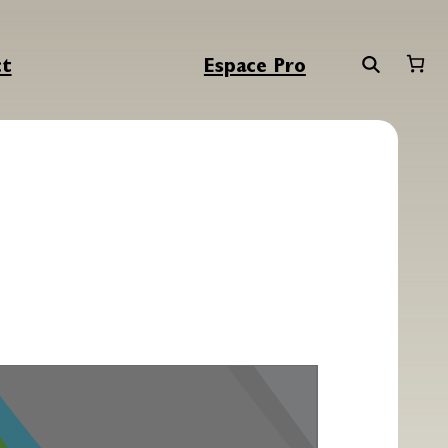
ct
Espace Pro